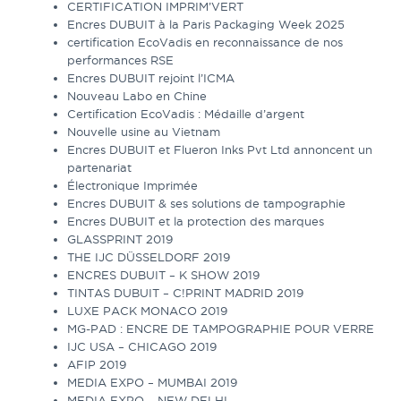
CERTIFICATION IMPRIM’VERT
Encres DUBUIT à la Paris Packaging Week 2025
certification EcoVadis en reconnaissance de nos
performances RSE
Encres DUBUIT rejoint l’ICMA
Nouveau Labo en Chine
Certification EcoVadis : Médaille d’argent
Nouvelle usine au Vietnam
Encres DUBUIT et Flueron Inks Pvt Ltd annoncent un
partenariat
Électronique Imprimée
Encres DUBUIT & ses solutions de tampographie
Encres DUBUIT et la protection des marques
GLASSPRINT 2019
THE IJC DÜSSELDORF 2019
ENCRES DUBUIT – K SHOW 2019
TINTAS DUBUIT – C!PRINT MADRID 2019
LUXE PACK MONACO 2019
MG-PAD : ENCRE DE TAMPOGRAPHIE POUR VERRE
IJC USA – CHICAGO 2019
AFIP 2019
MEDIA EXPO – MUMBAI 2019
MEDIA EXPO – NEW DELHI