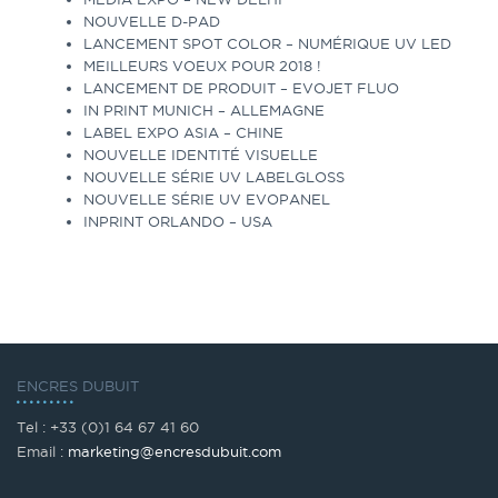
NOUVELLE D-PAD
LANCEMENT SPOT COLOR – NUMÉRIQUE UV LED
MEILLEURS VOEUX POUR 2018 !
LANCEMENT DE PRODUIT – EVOJET FLUO
IN PRINT MUNICH – ALLEMAGNE
LABEL EXPO ASIA – CHINE
NOUVELLE IDENTITÉ VISUELLE
NOUVELLE SÉRIE UV LABELGLOSS
NOUVELLE SÉRIE UV EVOPANEL
INPRINT ORLANDO – USA
ENCRES DUBUIT
Tel : +33 (0)1 64 67 41 60
Email :
marketing@encresdubuit.com