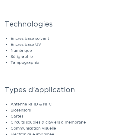
Technologies
Encres base solvant
Encres base UV
Numérique
Sérigraphie
Tampographie
Types d'application
Antenne RFID & NFC
Biosensors
Cartes
Circuits souples & claviers à membrane
Communication visuelle
Électronique imprimée