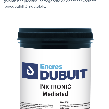
garantissant précision, homogénéité de dépôt et excellente
reproductibilité industrielle.