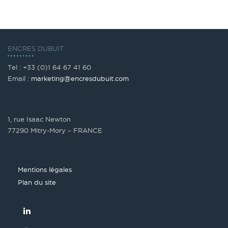
ENCRES DUBUIT
Tel : +33 (0)1 64 67 41 60
Email :
marketing@encresdubuit.com
1, rue Isaac Newton
77290 Mitry-Mory – FRANCE
Mentions légales
Plan du site