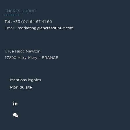
ENCRES DUBUIT
Tel : +33 (0)1 64 67 41 60
Email :
marketing@encresdubuit.com
1, rue Isaac Newton
77290 Mitry-Mory – FRANCE
Mentions légales
Plan du site