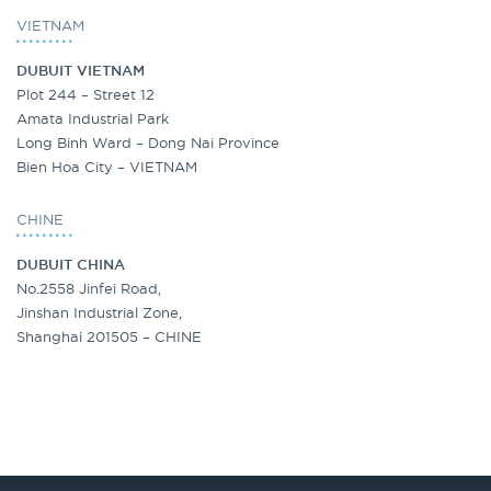
VIETNAM
DUBUIT VIETNAM
Plot 244 – Street 12
Amata Industrial Park
Long Binh Ward – Dong Nai Province
Bien Hoa City – VIETNAM
CHINE
DUBUIT CHINA
No.2558 Jinfei Road,
Jinshan Industrial Zone,
Shanghai 201505 – CHINE