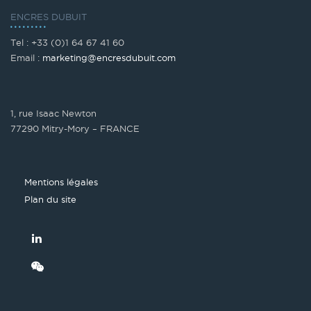
ENCRES DUBUIT
Tel : +33 (0)1 64 67 41 60
Email :
marketing@encresdubuit.com
1, rue Isaac Newton
77290 Mitry-Mory – FRANCE
Mentions légales
Plan du site