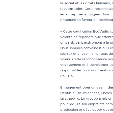
le social et les droits humains
,
responsables
. Cette reconnais
les entreprises engagées dans u
pratiques en faveur du dévelop
« Cette certification
EcoVadis
co
volonté de répondre aux attente
en participant activement à la 
Nous sommes convaincus qu’il est
sociaux et environnementaux da
valeur. Cette reconnaissance no
engagement et à développer des 
responsables pour nos clients »,
RSE-HSE
.
Engagement pour un avenir du
Depuis plusieurs années, Encre
sa stratégie. Le groupe a mis en 
pour réduire son empreinte carb
production et développer des e