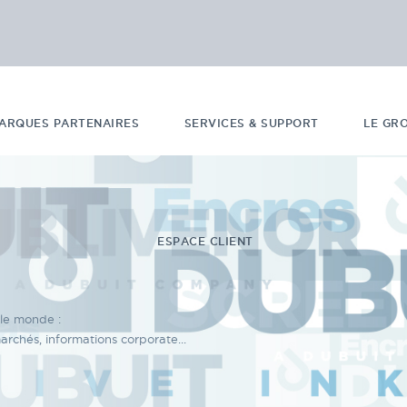
ARQUES PARTENAIRES
SERVICES & SUPPORT
LE GR
ESPACE CLIENT
 le monde :
chés, informations corporate...