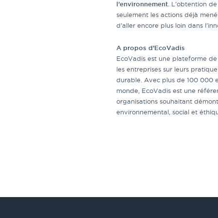
l’environnement
. L’obtention de
seulement les actions déjà mené
d’aller encore plus loin dans l’in
A propos d’
EcoVadis
EcoVadis est une plateforme de
les entreprises sur leurs prati
durable. Avec plus de 100 000 en
monde, EcoVadis est une référen
organisations souhaitant démon
environnemental, social et éthiq