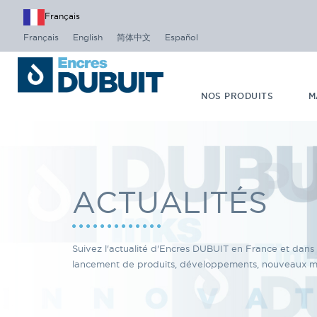
Français
Français
English
简体中文
Español
NOS PRODUITS
M
ACTUALITÉS
Suivez l'actualité d'Encres DUBUIT en France et dans
lancement de produits, développements, nouveaux mar