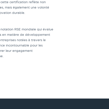
 cette certification reflète non
es, mais également une volonté
novation durable.
 notation RSE mondiale qui évalue
ques en matière de développement
treprises notées à travers le
ce incontournable pour les
trer leur engagement
ue.