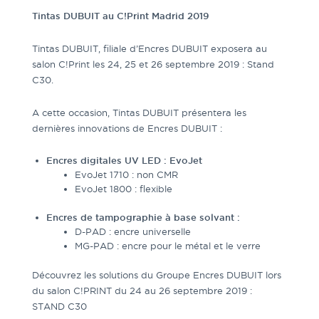
Tintas DUBUIT au
C!Print Madrid 2019
Tintas DUBUIT, filiale d’Encres DUBUIT exposera au
salon C!Print les 24, 25 et 26 septembre 2019 : Stand
C30.
A cette occasion, Tintas DUBUIT présentera les
dernières innovations de Encres DUBUIT :
Encres digitales UV LED : EvoJet
EvoJet 1710 : non CMR
EvoJet 1800 : flexible
Encres de tampographie à base solvant :
D-PAD : encre universelle
MG-PAD : encre pour le métal et le verre
Découvrez les solutions du Groupe Encres DUBUIT lors
du salon C!PRINT du 24 au 26 septembre 2019 :
STAND C30