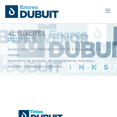
ACTUALITÉS
Suivez l'actualité d'Encres DUBUIT en France et dans le
monde :
lancement de produits, développements, nouveaux
marchés, informations corporate...