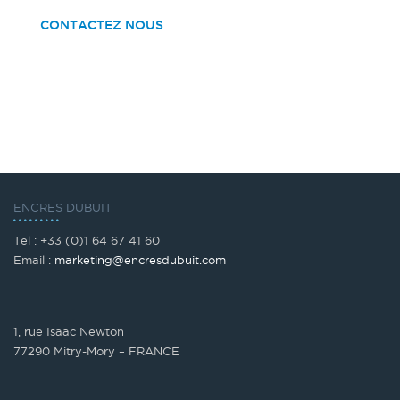
CONTACTEZ NOUS
ENCRES DUBUIT
Tel : +33 (0)1 64 67 41 60
Email :
marketing@encresdubuit.com
1, rue Isaac Newton
77290 Mitry-Mory – FRANCE