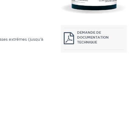
DEMANDE DE
DOCUMENTATION
esses extrêmes (jusqu’à
TECHNIQUE