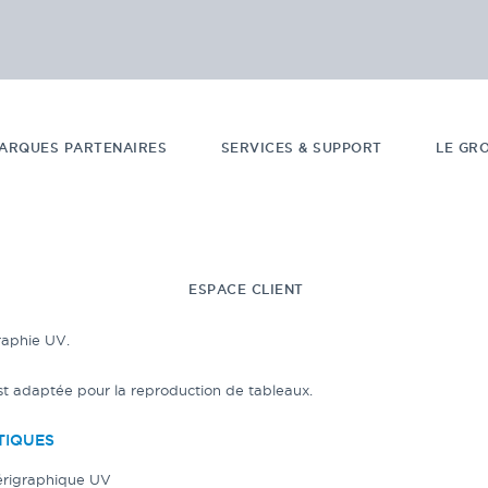
ARQUES PARTENAIRES
SERVICES & SUPPORT
LE GR
ESPACE CLIENT
raphie UV.
st adaptée pour la reproduction de tableaux.
TIQUES
érigraphique UV