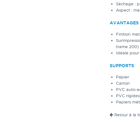
Séchage : p
Aspect : ma
AVANTAGES
Finition ma
Surimpressio
trame 200)
Idéale pour
SUPPORTS
Papier
Carton
PVC auto-a
PVC rigides 
Papiers méta
Retour à la li