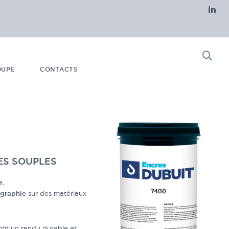
OUPE
CONTACTS
ES SOUPLES
s.
igraphie
sur des matériaux
antit un rendu durable et