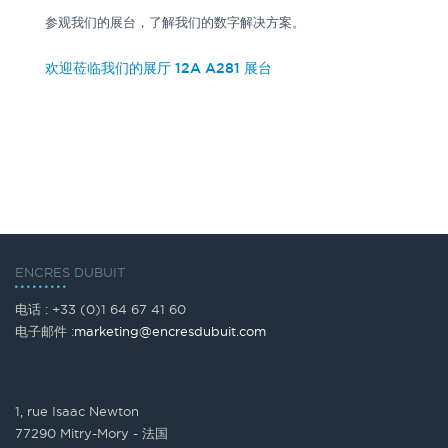
参观我们的展台，了解我们的数字解决方案。
欢迎莅临我们的展厅 12A A281 展台
ENCRES DUBUIT
电话 : +33 (0)1 64 67 41 60
电子邮件 :
marketing@encresdubuit.com
1, rue Isaac Newton
77290 Mitry-Mory - 法国