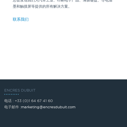
墨和触摸屏等提供的所有解决方案。
联系我们
ENCRES DUBUIT
电话 : +33 (0)1 64 67 41 60
电子邮件 :
marketing@encresdubuit.com