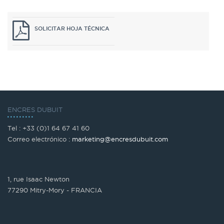
SOLICITAR HOJA TÉCNICA
ENCRES DUBUIT
Tel : +33 (0)1 64 67 41 60
Correo electrónico :
marketing@encresdubuit.com
1, rue Isaac Newton
77290 Mitry-Mory - FRANCIA