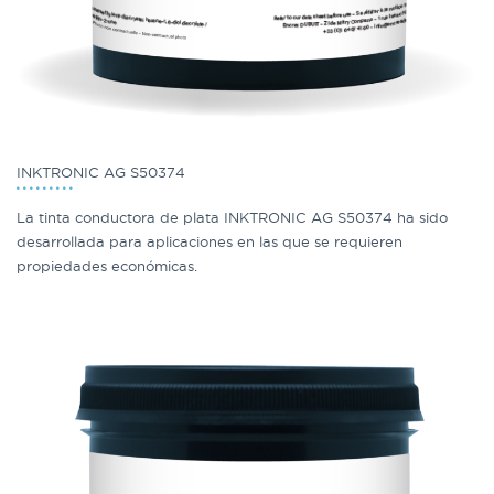
INKTRONIC AG S50374
La tinta conductora de plata INKTRONIC AG S50374 ha sido
desarrollada para aplicaciones en las que se requieren
propiedades económicas.