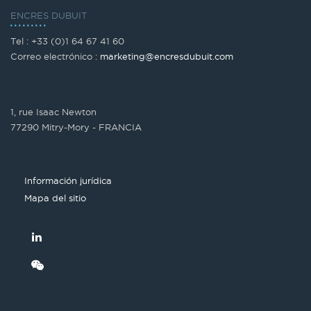
ENCRES DUBUIT
Tel : +33 (0)1 64 67 41 60
Correo electrónico :
marketing@encresdubuit.com
1, rue Isaac Newton
77290 Mitry-Mory - FRANCIA
Información jurídica
Mapa del sitio