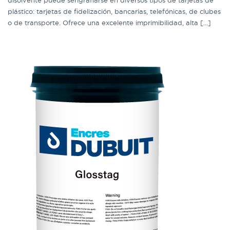
plástico: tarjetas de fidelización, bancarias, telefónicas, de clubes
o de transporte. Ofrece una excelente imprimibilidad, alta [...]