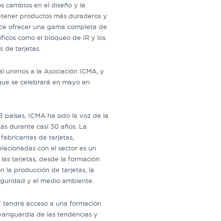
s cambios en el diseño y la
obtener productos más duraderos y
ace ofrecer una gama completa de
íficos como el bloqueo de IR y los
 de tarjetas.
l unirnos a la Asociación ICMA, y
ue se celebrará en mayo en
países, ICMA ha sido la voz de la
tas durante casi 30 años. La
fabricantes de tarjetas,
lacionadas con el sector es un
 las tarjetas, desde la formación
n la producción de tarjetas, la
seguridad y el medio ambiente.
T tendrá acceso a una formación
vanguardia de las tendencias y