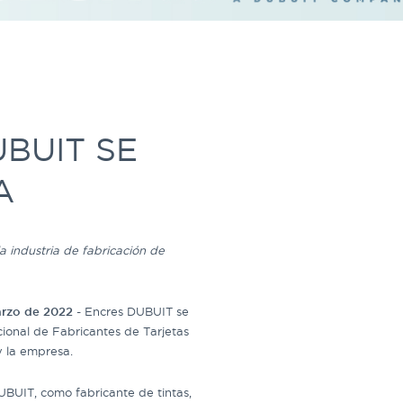
BUIT SE
A
a industria de fabricación de
arzo de 2022
- Encres DUBUIT se
cional de Fabricantes de Tarjetas
 la empresa.
UBUIT, como fabricante de tintas,