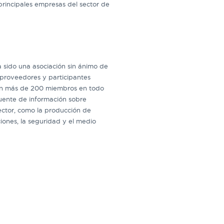
principales empresas del sector de
a sido una asociación sin ánimo de
, proveedores y participantes
Con más de 200 miembros en todo
uente de información sobre
ector, como la producción de
aciones, la seguridad y el medio