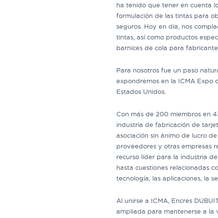
ha tenido que tener en cuenta lo
formulación de las tintas para 
seguros. Hoy en día, nos compl
tintas, así como productos espec
barnices de cola para fabricantes
Para nosotros fue un paso natura
expondremos en la ICMA Expo q
Estados Unidos.
Con más de 200 miembros en 43 
industria de fabricación de tarje
asociación sin ánimo de lucro de 
proveedores y otras empresas re
recurso líder para la industria de
hasta cuestiones relacionadas co
tecnología, las aplicaciones, la 
Al unirse a ICMA, Encres DUBUI
ampliada para mantenerse a la 