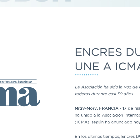
ENCRES DU
UNE A ICM
La Asociación ha sido
la
voz de l
tarjetas durante casi 30 años
.
Mitry-Mory, FRANCIA - 17 de m
ha unido a la Asociación Interna
(ICMA), según ha anunciado hoy
En los últimos tiempos, Encres D