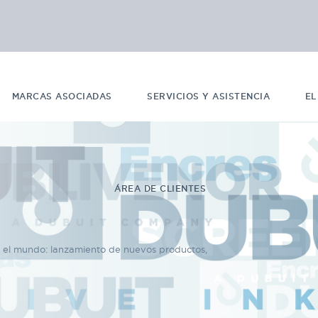
MARCAS ASOCIADAS
SERVICIOS Y ASISTENCIA
EL
ÁREA DE CLIENTES
n el mundo: lanzamiento de nuevos productos,
.