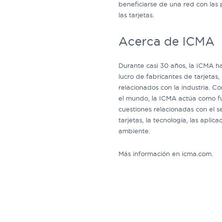
beneficiarse de una red con las 
las tarjetas.
Acerca de ICMA
Durante casi 30 años, la ICMA h
lucro de fabricantes de tarjetas
relacionados con la industria. 
el mundo, la ICMA actúa como f
cuestiones relacionadas con el s
tarjetas, la tecnología, las aplic
ambiente.
Más información en icma.com.