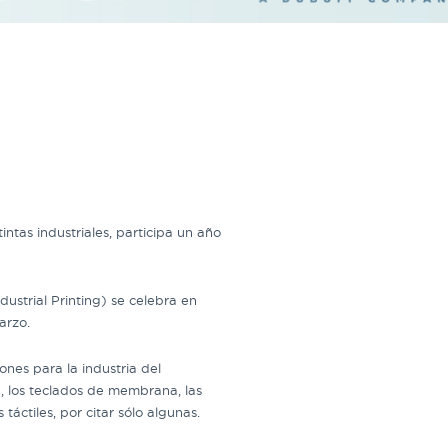
intas industriales, participa un año
ustrial Printing) se celebra en
arzo.
ones para la industria del
a, los teclados de membrana, las
 táctiles, por citar sólo algunas.