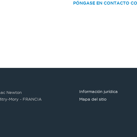
PÓNGASE EN CONTACTO C
Información jurídica
saac Newton
itry-Mory - FRANCIA
Mapa del sitio