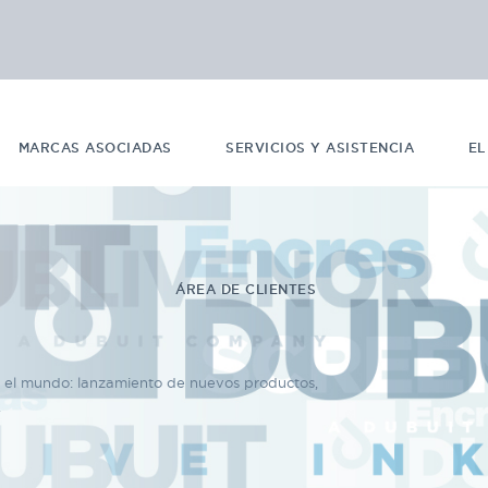
MARCAS ASOCIADAS
SERVICIOS Y ASISTENCIA
EL
ÁREA DE CLIENTES
n el mundo: lanzamiento de nuevos productos,
.