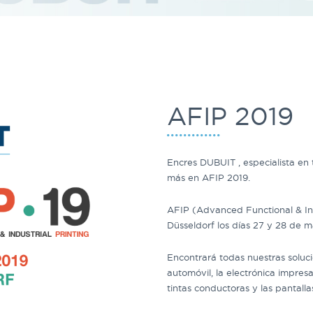
AFIP 2019
Encres DUBUIT , especialista en t
más en AFIP 2019.
AFIP
(Advanced Functional & Ind
Düsseldorf los días 27 y 28 de m
Encontrará todas nuestras soluci
automóvil, la electrónica impres
tintas conductoras y las pantallas