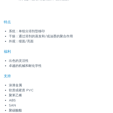
特点
系统：单组分溶剂型移印
干燥：通过溶剂的蒸发和/或油墨的聚合作用
外观：缎面/亮面
福利
出色的灵活性
卓越的机械和耐化学性
支持
涂漆金属
软质或硬质 PVC
聚苯乙烯
ABS
SAN
聚碳酸酯