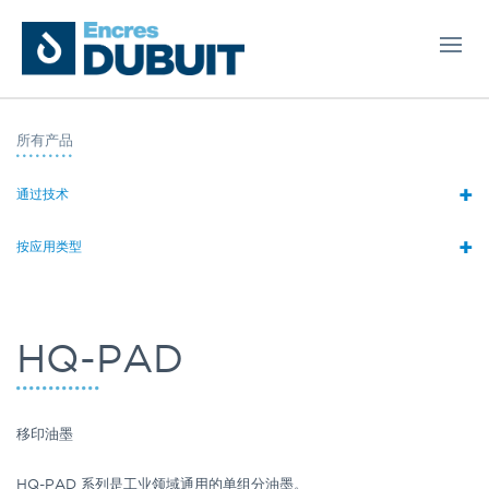
所有产品
+
通过技术
+
按应用类型
HQ-PAD
移印油墨
HQ-PAD 系列是工业领域通用的单组分油墨。