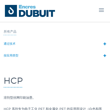
所有产品
+
通过技术
+
按应用类型
HCP
溶剂型丝网印刷油墨。
HCP 系列专为电子工业 PET 和金属化 PET 的应用而设计（白色和黑