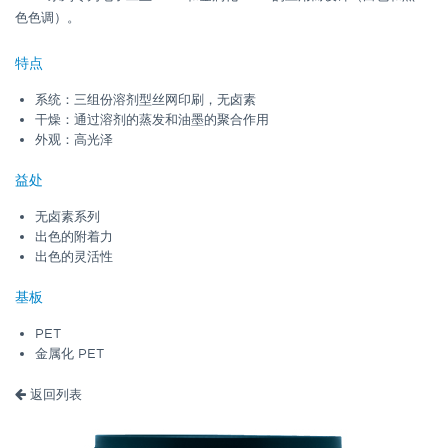
色色调）。
特点
系统：三组份溶剂型丝网印刷，无卤素
干燥：通过溶剂的蒸发和油墨的聚合作用
外观：高光泽
益处
无卤素系列
出色的附着力
出色的灵活性
基板
PET
金属化 PET
返回列表