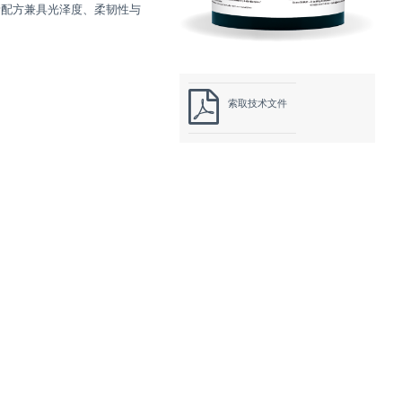
新配方
兼具光泽度、柔韧性与
索取技术文件