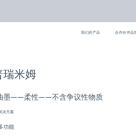
我们的产品
合作伙伴品
普瑞米姆
油墨——柔性——不含争议性物质
解决方案
多功能