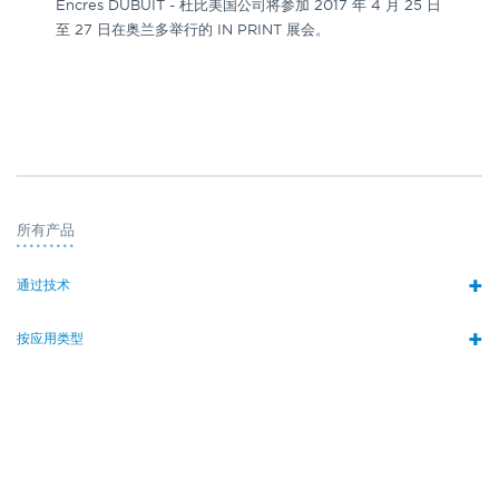
Encres DUBUIT - 杜比美国公司将参加 2017 年 4 月 25 日
至 27 日在奥兰多举行的 IN PRINT 展会。
所有产品
+
通过技术
+
按应用类型