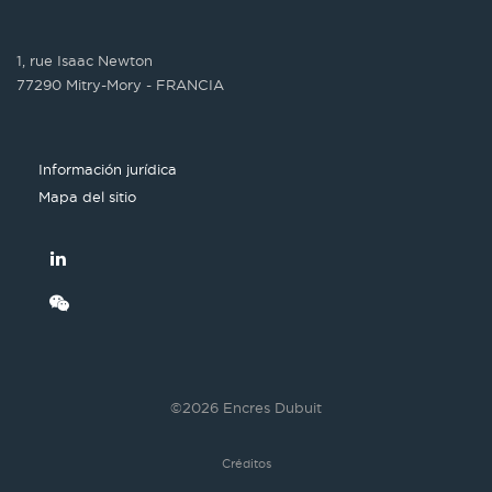
1, rue Isaac Newton
77290 Mitry-Mory - FRANCIA
Información jurídica
Mapa del sitio
©2026 Encres Dubuit
Créditos