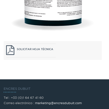
SOLICITAR HOJA TÉCNICA
ENCRES DUBUIT
Tel : +33 (0)1 64 67 41 60
Correo electrónico :
marketing@encresdubuit.com