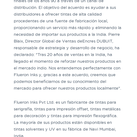
finales de los años 90 a través de un canal de
distribución. El objetivo del acuerdo es ayudar a sus
distribuidores a ofrecer tintas de alta calidad
procedentes de una fuente de fabricación local,
proporcionando un servicio más rápido y eliminando la
necesidad de importar sus productos a la India. Pierre
Blaix, Director Global de Ventas deEncres DUBUIT,
responsable de estrategia y desarrollo de negocio, ha
declarado: "Tras 20 años de ventas en la India, ha
llegado el momento de reforzar nuestros productos en
el mercado indio. Nos entendemos perfectamente con
Flueron Inks y, gracias a este acuerdo, creemos que
podemos beneficiarnos de su conocimiento del
mercado para ofrecer nuestros productos localmente".
Flueron Inks Pvt Ltd. es un fabricante de tintas para
serigrafía, tintas para impresión offset, tintas metálicas
para decoración y tintas para impresión flexográfica.
La mayoría de sus productos están disponibles en
tintas solventes y UV en su fábrica de Navi Mumbai,
India.