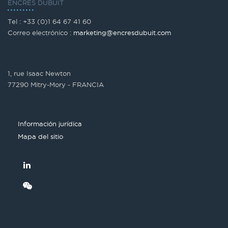
ENCRES DUBUIT
Tel : +33 (0)1 64 67 41 60
Correo electrónico :
marketing@encresdubuit.com
1, rue Isaac Newton
77290 Mitry-Mory - FRANCIA
Información jurídica
Mapa del sitio