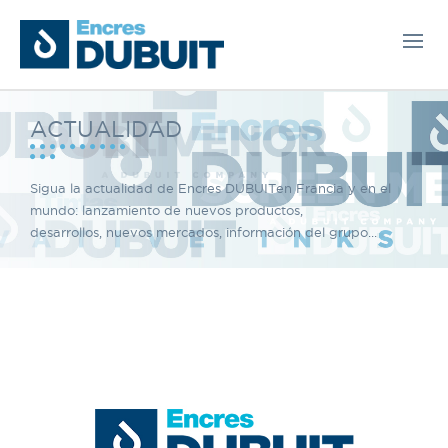
ACTUALIDAD
Sigua la actualidad de Encres DUBUITen Francia y en el
mundo: lanzamiento de nuevos productos,
desarrollos, nuevos mercados, información del grupo...