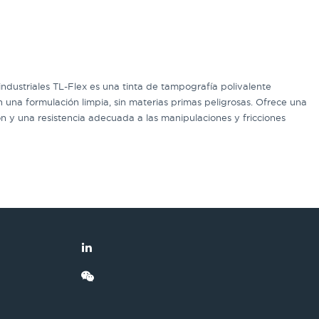
industriales TL-Flex es una tinta de tampografía polivalente
 una formulación limpia, sin materias primas peligrosas. Ofrece una
n y una resistencia adecuada a las manipulaciones y fricciones